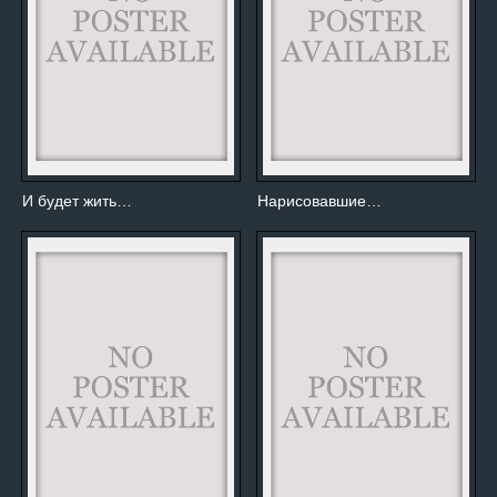
И будет жить…
Нарисовавшие…