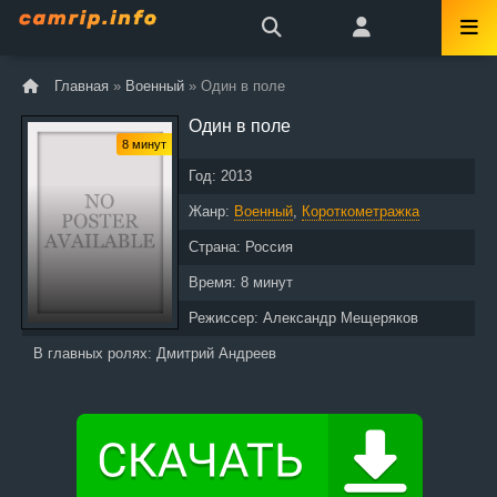
Главная
»
Военный
» Один в поле
Один в поле
8 минут
Год:
2013
Жанр:
Военный
,
Короткометражка
Страна:
Россия
Время:
8 минут
Режиссер:
Александр Мещеряков
В главных ролях:
Дмитрий Андреев