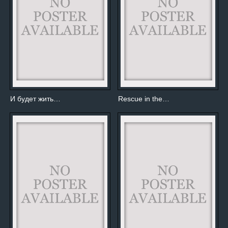
И будет жить…
Rescue in the…