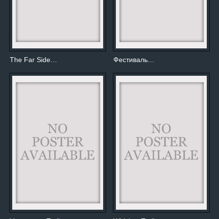
The Far Side…
Фестиваль…