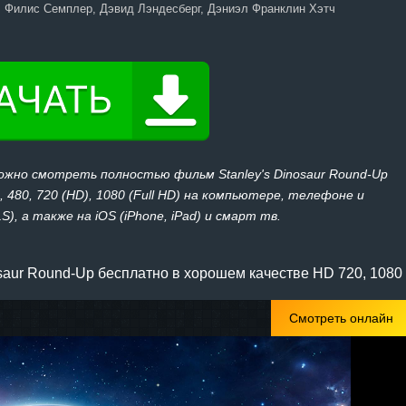
 Филис Семплер, Дэвид Лэндесберг, Дэниэл Франклин Хэтч
ожно смотреть полностью фильм Stanley's Dinosaur Round-Up
 480, 720 (HD), 1080 (Full HD) на компьютере, телефоне и
), а также на iOS (iPhone, iPad) и смарт тв.
saur Round-Up бесплатно в хорошем качестве HD 720, 1080
Смотреть онлайн