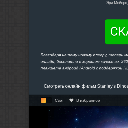
Эри Мейерс,
Благодаря нашему новому плееру, теперь м
онлайн, бесплатно в хорошем качестве: 360,
планшете андроид (Android с поддержкой HLS
Смотреть онлайн фильм Stanley's Dino
Свет
В избранное