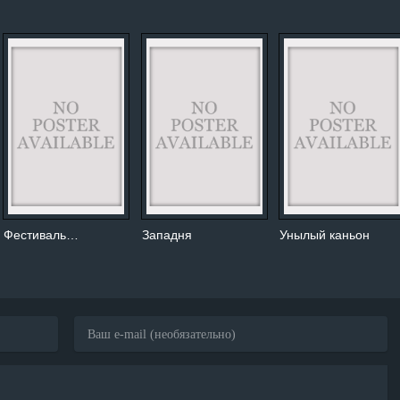
Фестиваль…
Западня
Унылый каньон