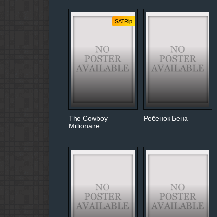
SATRip
The Cowboy
Ребенок Бена
Millionaire