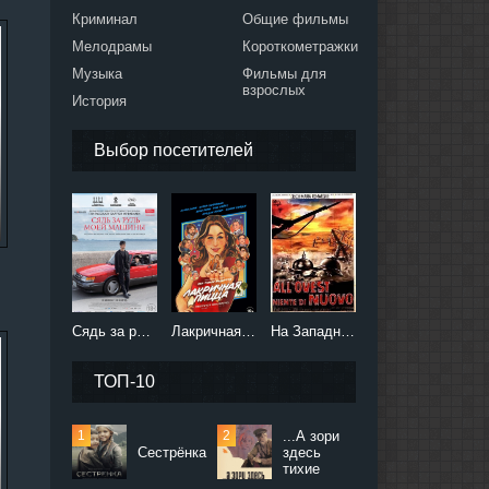
Криминал
Общие фильмы
Мелодрамы
Короткометражки
Музыка
Фильмы для
взрослых
История
Выбор посетителей
n
Сядь за руль моей машины (2021)
Лакричная пицца (2021)
На Западном фронте без перемен (2022)
ТОП-10
...А зори
Сестрёнка
здесь
тихие