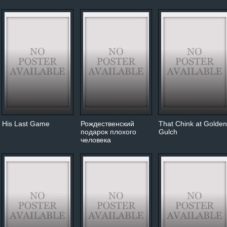
His Last Game
Рождественский
That Chink at Golde
подарок плохого
Gulch
человека