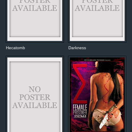
Hecatomb
Darkness