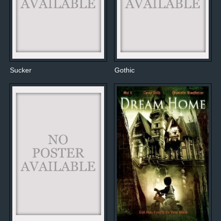
Sucker
Gothic