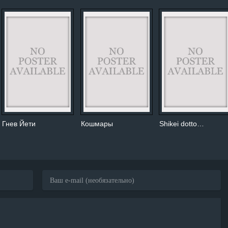
Гнев Йети
Кошмары
Shikei dotto…