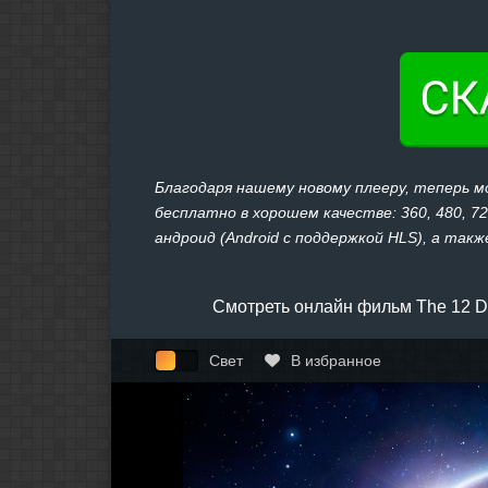
Благодаря нашему новому плееру, теперь м
бесплатно в хорошем качестве: 360, 480, 7
андроид (Android с поддержкой HLS), а также
Смотреть онлайн фильм The 12 D
Свет
В избранное