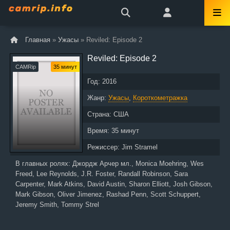
Главная
»
Ужасы
» Reviled: Episode 2
Reviled: Episode 2
CAMRip
35 минут
Год:
2016
Жанр:
Ужасы
,
Короткометражка
Страна:
США
Время:
35 минут
Режиссер:
Jim Stramel
В главных ролях:
Джордж Арчер мл., Monica Moehring, Wes
Freed, Lee Reynolds, J.R. Foster, Randall Robinson, Sara
Carpenter, Mark Atkins, David Austin, Sharon Elliott, Josh Gibson,
Mark Gibson, Oliver Jimenez, Rashad Penn, Scott Schuppert,
Jeremy Smith, Tommy Strel