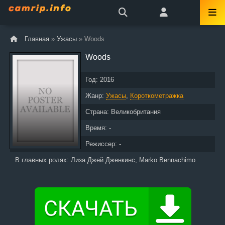
Главная
»
Ужасы
» Woods
Woods
Год:
2016
Жанр:
Ужасы
,
Короткометражка
Страна:
Великобритания
Время: -
Режиссер: -
В главных ролях:
Лиза Джей Дженкинс, Marko Bennachimo