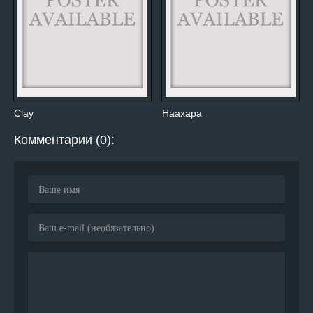
Clay
Наахара
Комментарии (0):