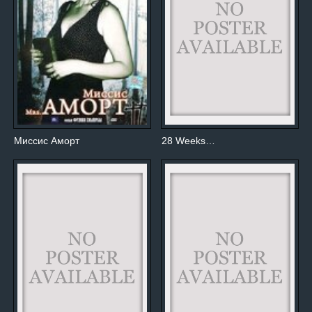
Миссис Аморт
28 Weeks…