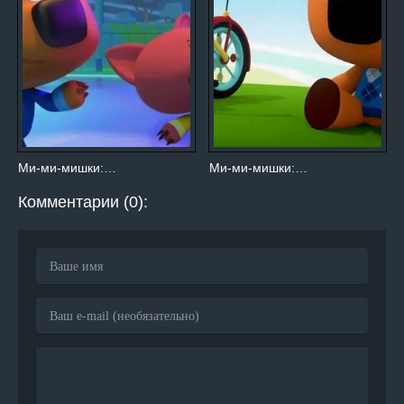
Ми-ми-мишки:…
Ми-ми-мишки:…
Комментарии (0):