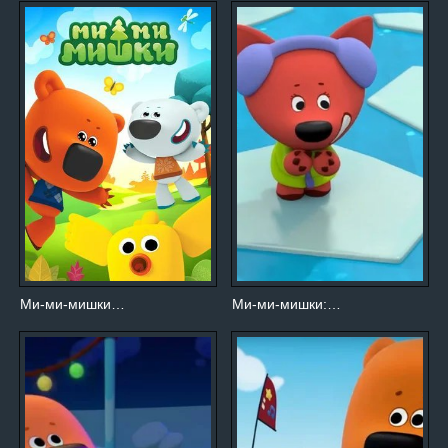
Ми-ми-мишки…
Ми-ми-мишки:…