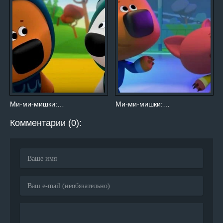
Ми-ми-мишки:…
Ми-ми-мишки:…
Комментарии (0):