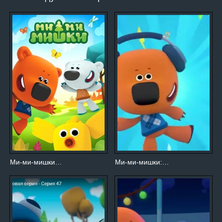
Ми-ми-мишки…
Ми-ми-мишки:…