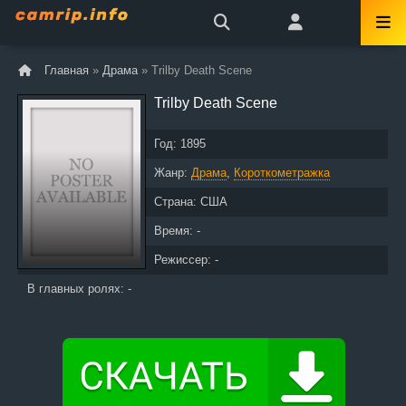
Главная
»
Драма
» Trilby Death Scene
Trilby Death Scene
Год:
1895
Жанр:
Драма
,
Короткометражка
Страна:
США
Время: -
Режиссер: -
В главных ролях: -