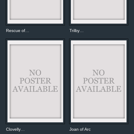
Rescue of…
Trilby…
Clovelly…
Joan of Arc