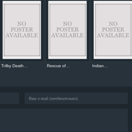
Trilby Death…
Rescue of…
Indian…