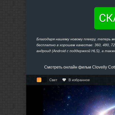
Благодаря нашему новому плееру, теперь мо
бесплатно в хорошем качестве: 360, 480, 7
андроид (Android с поддержкой HLS), а также
Смотреть онлайн фильм Clovelly Cot
Свет
В избранное