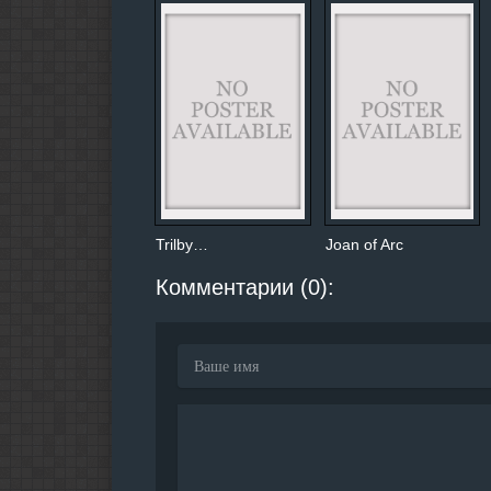
Trilby…
Joan of Arc
Комментарии (0):