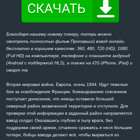
Благодаря нашему новому плееру, теперь можно
смотреть полностью фильм Пропавший взвод онлайн,
бесплатно в хорошем качестве: 360, 480, 720 (HD), 1080
(Full HD) на компьютере, телефоне и планшете андроид
(Android с поддержкой HLS), а также на iOS (iPhone, iPad) и
смарт тв.
Вторая мировая война. Европа, осень 1944. Идут тяжелые
бои за освобождение Франции. Командованию союзников
поступает донесение, что немцы оставили большой
северный район захваченной территории и отступили. Для
проверки этой информации в заданный район направляется
взвод солдат. Оказавшись глубоко в тылу врага, без
поддержки своей армии, отчаянно сражаясь и неся большие
потери, бойцы взвода делают всё, чтобы вырваться из