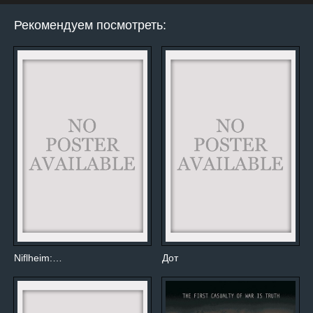
Рекомендуем посмотреть:
Niflheim:…
Дот