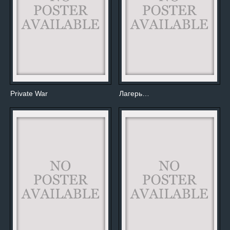
Private War
Лагерь…