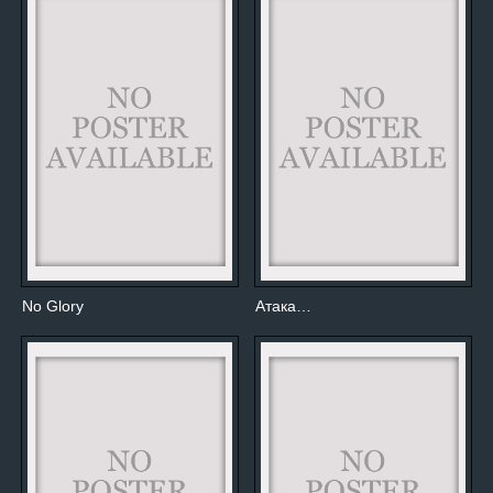
No Glory
Атака…