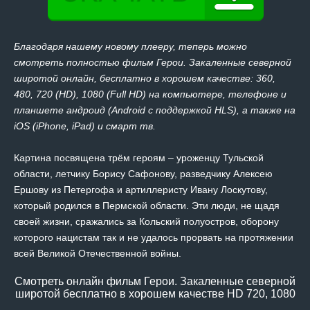
Благодаря нашему новому плееру, теперь можно
смотреть полностью фильм Герои. Закаленные северной
широтой онлайн, бесплатно в хорошем качестве: 360,
480, 720 (HD), 1080 (Full HD) на компьютере, телефоне и
планшете андроид (Android с поддержкой HLS), а также на
iOS (iPhone, iPad) и смарт тв.
Картина посвящена трём героям – уроженцу Тульской
области, летчику Борису Сафонову, разведчику Алексею
Ершову из Петергофа и артиллеристу Ивану Лоскутову,
который родился в Пермской области. Эти люди, не щадя
своей жизни, сражались за Кольский полуостров, оборону
которого нацистам так и не удалось прорвать на протяжении
всей Великой Отечественной войны.
Смотреть онлайн фильм Герои. Закаленные северной
широтой бесплатно в хорошем качестве HD 720, 1080