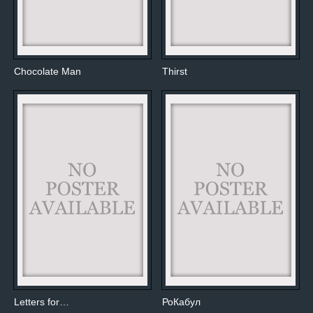
Chocolate Man
Thirst
Letters for…
РоКабул