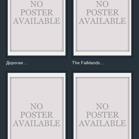
Дорогая…
The Falklands…