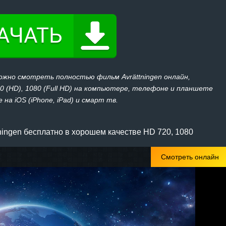
ожно смотреть полностью фильм Avrättningen онлайн,
20 (HD), 1080 (Full HD) на компьютере, телефоне и планшете
 на iOS (iPhone, iPad) и смарт тв.
ningen бесплатно в хорошем качестве HD 720, 1080
Смотреть онлайн