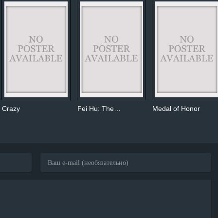
Crazy
Fei Hu: The…
Medal of Honor