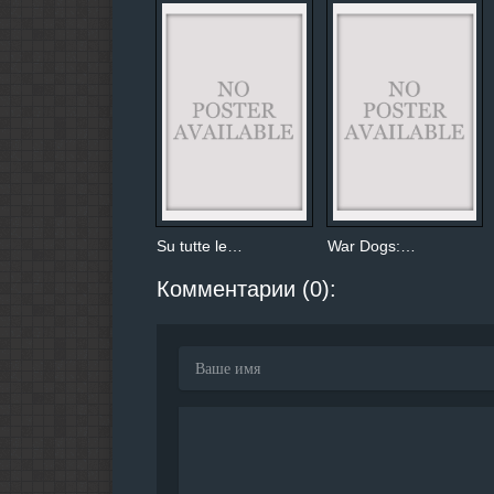
Su tutte le…
War Dogs:…
Комментарии (0):