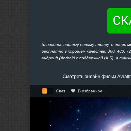
Благодаря нашему новому плееру, теперь м
бесплатно в хорошем качестве: 360, 480, 7
андроид (Android с поддержкой HLS), а также
Смотреть онлайн фильм Avrätt
Свет
В избранное