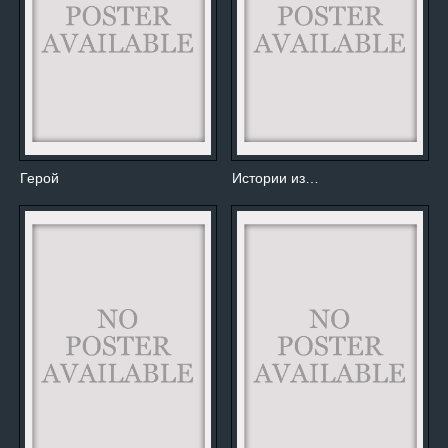
Герой
Истории из…