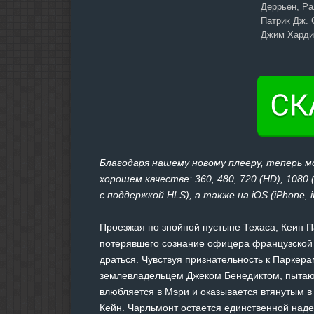
Деррьен, Ра
Патрик Дж. 
Джим Харди,
Благодаря нашему новому плееру, теперь 
хорошем качестве: 360, 480, 720 (HD), 1080
с поддержкой HLS), а также на iOS (iPhone, 
Проезжая по знойной пустыне Техаса, Кеин П
потерявшего сознание офицера французской
драться. Чувствуя признательность к Паркера
землевладельцем Джеком Бенедиктом, пытают
влюбляется в Мэри и оказывается втянутым в 
Кейн. Чарльмонт остается единственной наде