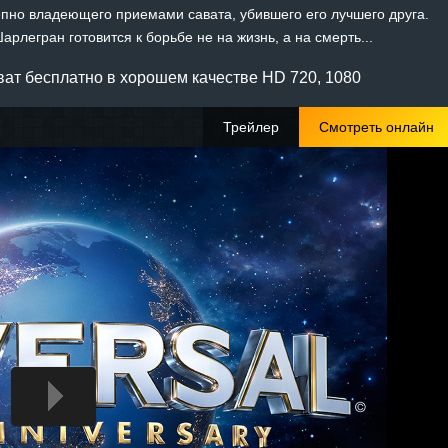
епно владеющего приемами савата, убившего его лучшего друга.
рлегран готовится к борьбе не на жизнь, а на смерть...
ат бесплатно в хорошем качестве HD 720, 1080
Трейлер
Смотреть онлайн