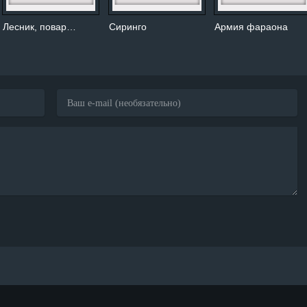
Лесник, повар…
Сиринго
Армия фараона