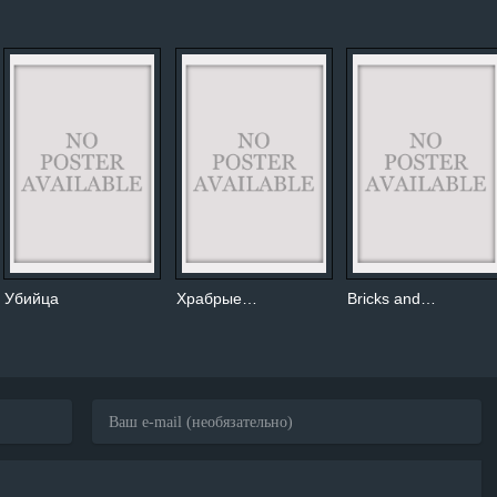
Убийца
Храбрые…
Bricks and…