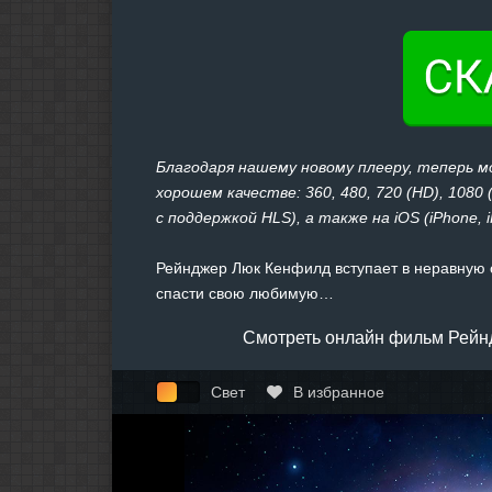
Благодаря нашему новому плееру, теперь 
хорошем качестве: 360, 480, 720 (HD), 1080
с поддержкой HLS), а также на iOS (iPhone, 
Рейнджер Люк Кенфилд вступает в неравную с
спасти свою любимую…
Смотреть онлайн фильм Рейнд
Свет
В избранное