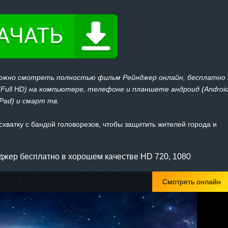
можно смотреть полностью фильм Рейнджер онлайн, бесплатно 
 (Full HD) на компьютере, телефоне и планшете андроид (Androi
iPad) и смарт тв.
хватку с бандой головорезов, чтобы защитить жителей города и
жер бесплатно в хорошем качестве HD 720, 1080
Смотреть онлайн