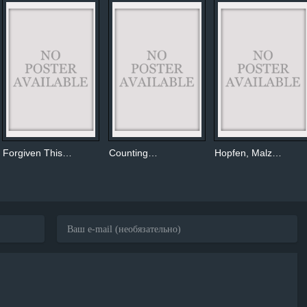
Forgiven This…
Counting…
Hopfen, Malz…