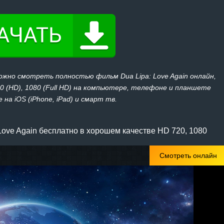
ожно смотреть полностью фильм Dua Lipa: Love Again онлайн,
20 (HD), 1080 (Full HD) на компьютере, телефоне и планшете
 на iOS (iPhone, iPad) и смарт тв.
Love Again бесплатно в хорошем качестве HD 720, 1080
Смотреть онлайн