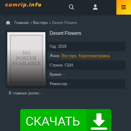
Главная
»
Вестерн
» Desert Flowers
Desert Flowers
Год:
2018
Жанр:
Вестерн
,
Короткометражка
Страна:
США
Время: -
Режиссер: -
В главных ролях: -