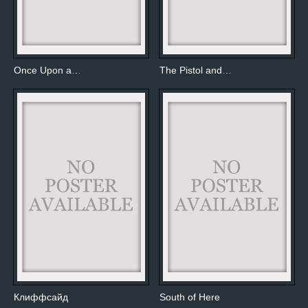
Once Upon a…
The Pistol and…
Клиффсайд
South of Here