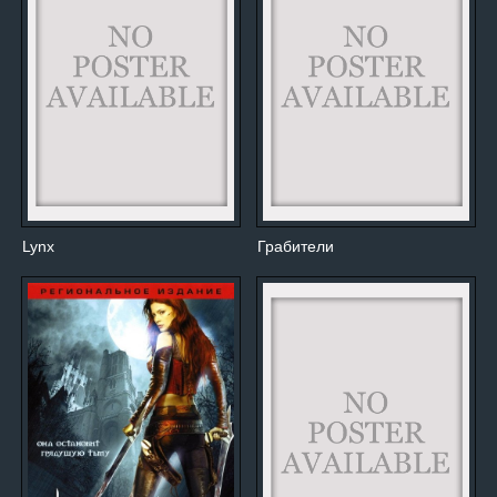
Lynx
Грабители