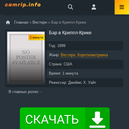
Главная
»
Вестерн
» Бар в Криппл-Крике
Бар в Криппл-Крике
1 минута
Год:
1899
Жанр:
Вестерн
,
Короткометражка
Страна:
США
Время:
1 минута
Режиссер:
Джеймс Х. Уайт
В главных ролях: -