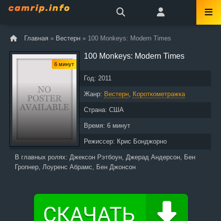
Главная
»
Вестерн
» 100 Monkeys: Modern Times
100 Monkeys: Modern Times
6 минут
Год:
2011
Жанр:
Вестерн
,
Короткометражка
Страна:
США
Время:
6 минут
Режиссер:
Крис Бонджорно
В главных ролях:
Джексон Рэтбоун, Джерад Андерсон, Бен
Гропнер, Лоуренс Абрамс, Бен Джонсон