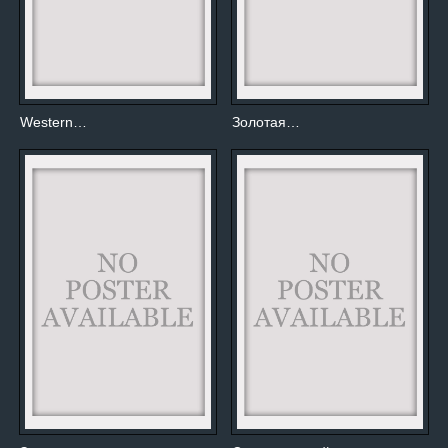
Western…
Золотая…