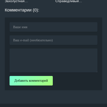
Захолустная…
Справедливый…
Комментарии (0):
Добавить комментарий