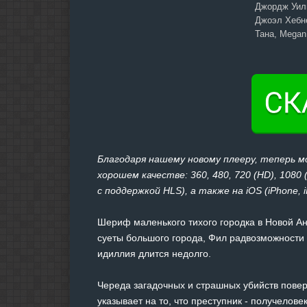
Джордж Уиль
Джоэл Хебне
Тана, Megan
Благодаря нашему новому плееру, теперь 
хорошем качестве: 360, 480, 720 (HD), 1080
с поддержкой HLS), а также на iOS (iPhone, 
Шериф маленького тихого городка в Новой Ан
суеты большого города, Фил радвозможности
идиллия длится недолго.
Череда загадочных и страшных убийств поверг
указывает на то, что преступник - получелов