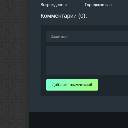
Возрожденные…
Городское зло:…
Комментарии (0):
Добавить комментарий