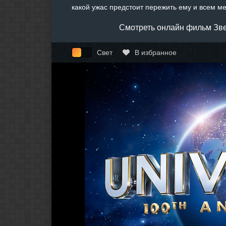
какой ужас предстоит пережить ему и всем м
Смотреть онлайн фильм Зве
Свет
В избранное