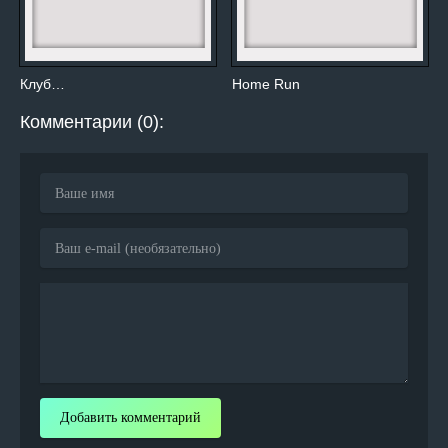
Клуб…
Home Run
Комментарии (0):
Добавить комментарий