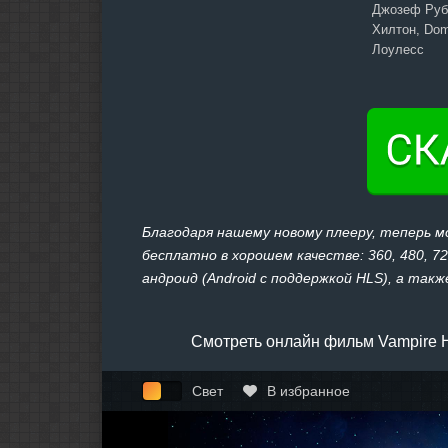
Джозеф Рубе
Хилтон, Dom
Лоулесс
Благодаря нашему новому плееру, теперь м
бесплатно в хорошем качестве: 360, 480, 7
андроид (Android с поддержкой HLS), а также
Смотреть онлайн фильм Vampire H
Свет
В избранное