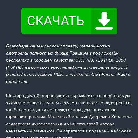
Благодаря нашему новому плееру, теперь можно
смотреть полностью фильм Трещина в полу онлайн,
бесплатно в хорошем качестве: 360, 480, 720 (HD), 1080
(Full HD) на компьютере, телефоне и планшете андроид
(Android с поддержкой HLS), а также на iOS (iPhone, iPad) и
смарт тв.
Шестеро друзей отправляются поразвлечься в необитаемую
хижину, стоящую в густом лесу. Но они даже не подозревали,
что более тридцати лет назад в этом доме произошла
страшная трагедия. Маленький мальчик Джеремия Хилл стал
свидетелем изнасилования и убийства своей матери
неизвестным маньяком. Он спрятался в подвале и наблюдал