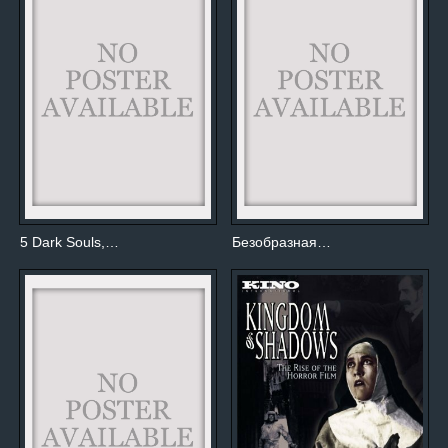
5 Dark Souls,…
Безобразная…