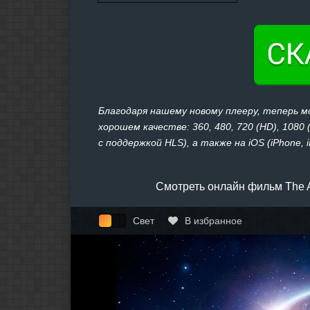
Благодаря нашему новому плееру, теперь м
хорошем качестве: 360, 480, 720 (HD), 1080
с поддержкой HLS), а также на iOS (iPhone, 
Смотреть онлайн фильм The A
Свет
В избранное