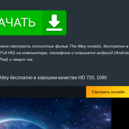
ожно смотреть полностью фильм The Alley онлайн, бесплатно в
 (Full HD) на компьютере, телефоне и планшете андроид (Androi
iPad) и смарт тв.
lley бесплатно в хорошем качестве HD 720, 1080
Смотреть онлайн