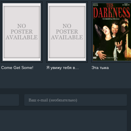
Come Get Some!
Я увижу тебя в…
Эта тьма