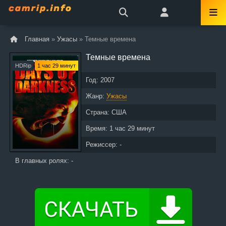
Главная
»
Ужасы
» Темные времена
Темные времена
HDRip
1 час 29 минут
Год:
2007
Жанр:
Ужасы
Страна:
США
Время:
1 час 29 минут
Режиссер: -
В главных ролях: -