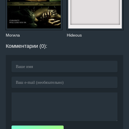
Могила
Hideous
Комментарии (0):