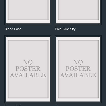
Blood Loss
Pale Blue Sky