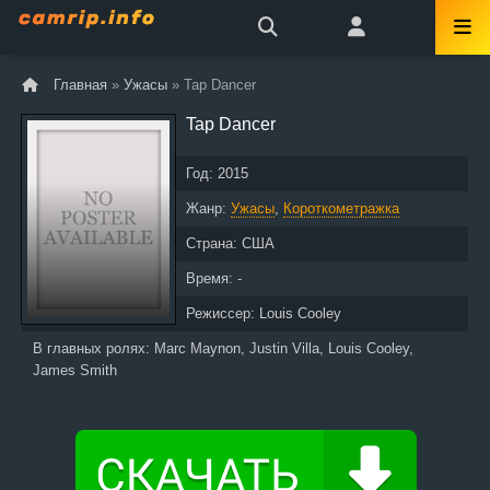
Главная
»
Ужасы
» Tap Dancer
Tap Dancer
Год:
2015
Жанр:
Ужасы
,
Короткометражка
Страна:
США
Время: -
Режиссер:
Louis Cooley
В главных ролях:
Marc Maynon, Justin Villa, Louis Cooley,
James Smith