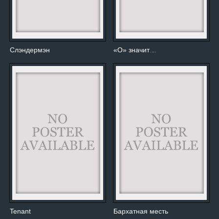
Слэндермэн
«О» значит…
Tenant
Бархатная месть