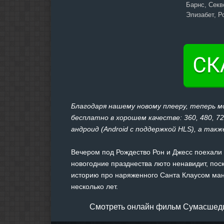
Барнс, Секв
Элизабет, Р
Благодаря нашему новому плееру, теперь
бесплатно в хорошем качестве: 360, 480, 7
андроид (Android с поддержкой HLS), а также
Вечером под Рождество Рон и Джесс поехали в
новогодние празднества люто ненавидит, поск
историю про наряженного Санта Клаусом ман
несколько лет.
Смотреть онлайн фильм Сумасшедш