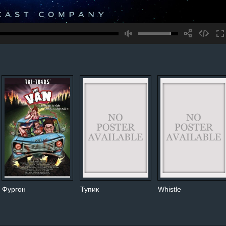
Фургон
Тупик
Whistle