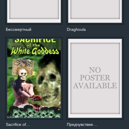
Бессмертный
Draghoula
Sacrifice of…
Предчувствие…