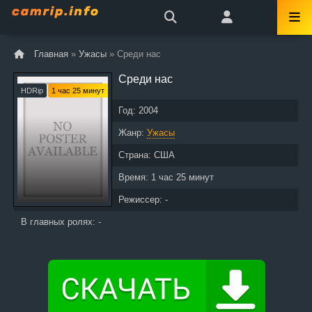
Главная
»
Ужасы
» Среди нас
Среди нас
HDRip
1 час 25 минут
Год:
2004
Жанр:
Ужасы
Страна:
США
Время:
1 час 25 минут
Режиссер: -
В главных ролях: -