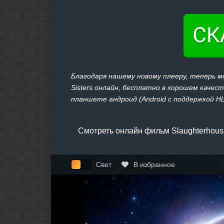
Благодаря нашему новому плееру, теперь м
Sisters онлайн, бесплатно в хорошем качест
планшете андроид (Android с поддержкой HLS
Смотреть онлайн фильм Slaughterhouse
Свет
В избранное