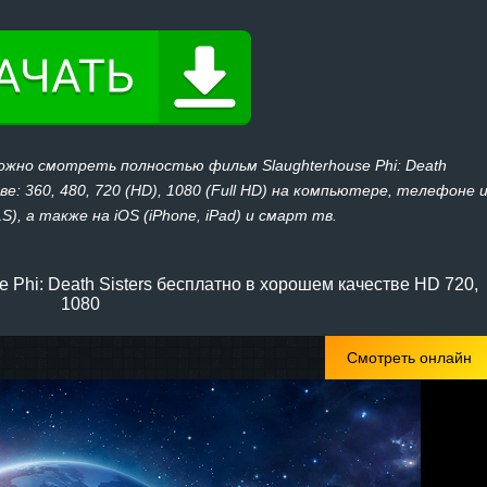
ожно смотреть полностью фильм Slaughterhouse Phi: Death
ве: 360, 480, 720 (HD), 1080 (Full HD) на компьютере, телефоне 
), а также на iOS (iPhone, iPad) и смарт тв.
 Phi: Death Sisters бесплатно в хорошем качестве HD 720,
1080
Смотреть онлайн