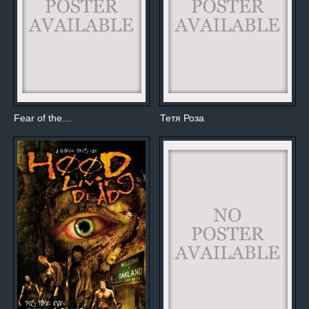
Fear of the…
Тетя Роза