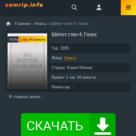
Главная
»
Ужасы
» Шёпот стен 4: Голос
Шёпот стен 4: Голос
HDRip
1 час 44 минуты
Год:
2005
Жанр:
Ужасы
Страна:
Корея Южная
Время:
1 час 44 минуты
Режиссер: -
В главных ролях: -