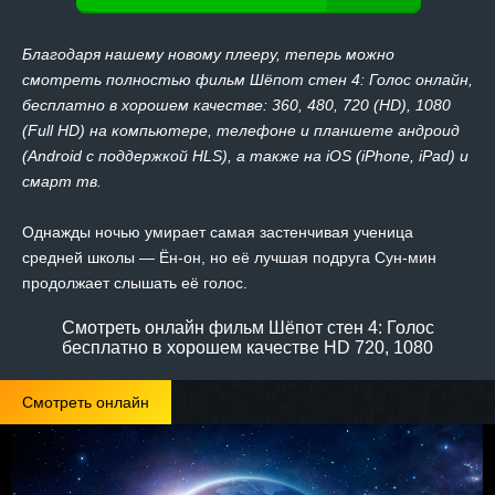
Благодаря нашему новому плееру, теперь можно
смотреть полностью фильм Шёпот стен 4: Голос онлайн,
бесплатно в хорошем качестве: 360, 480, 720 (HD), 1080
(Full HD) на компьютере, телефоне и планшете андроид
(Android с поддержкой HLS), а также на iOS (iPhone, iPad) и
смарт тв.
Однажды ночью умирает самая застенчивая ученица
средней школы — Ён-он, но её лучшая подруга Сун-мин
продолжает слышать её голос.
Смотреть онлайн фильм Шёпот стен 4: Голос
бесплатно в хорошем качестве HD 720, 1080
Смотреть онлайн