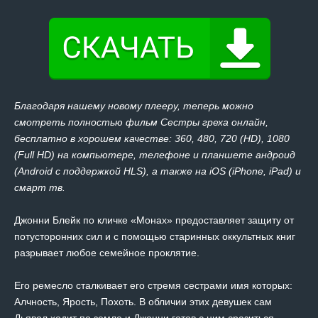
Благодаря нашему новому плееру, теперь можно
смотреть полностью фильм Сестры греха онлайн,
бесплатно в хорошем качестве: 360, 480, 720 (HD), 1080
(Full HD) на компьютере, телефоне и планшете андроид
(Android с поддержкой HLS), а также на iOS (iPhone, iPad) и
смарт тв.
Джонни Блейк по кличке «Монах» предоставляет защиту от
потусторонних сил и с помощью старинных оккультных книг
разрывает любое семейное проклятие.
Его ремесло сталкивает его стремя сестрами имя которых:
Алчность, Ярость, Похоть. В обличии этих девушек сам