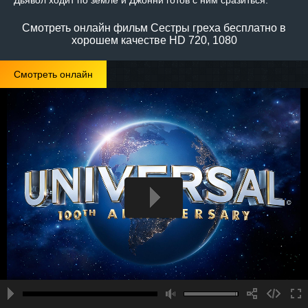
Дьявол ходит по земле и Джонни готов с ним сразиться.
Смотреть онлайн фильм Сестры греха бесплатно в
хорошем качестве HD 720, 1080
Смотреть онлайн