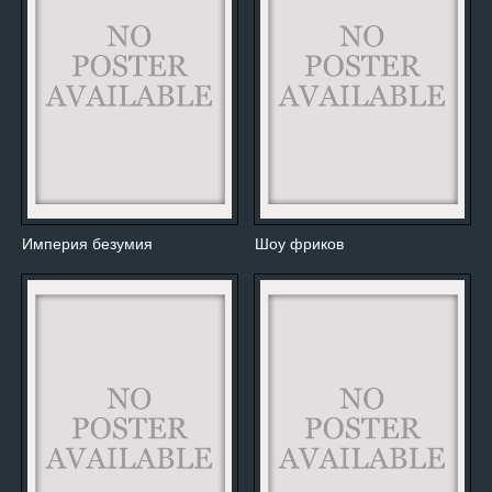
Империя безумия
Шоу фриков