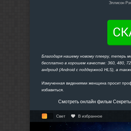
Эллисон Рэп
Благодаря нашему новому плееру, теперь 
бесплатно в хорошем качестве: 360, 480, 7
андроид (Android с поддержкой HLS), а также
Измученная видениями женщина просит проф
избавиться.
Смотреть онлайн фильм Секреты 
Свет
В избранное