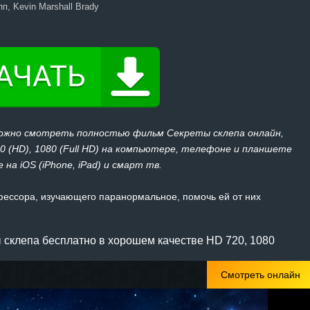
п, Kevin Marshall Brady
можно смотреть полностью фильм Секреты склепа онлайн,
20 (HD), 1080 (Full HD) на компьютере, телефоне и планшете
 на iOS (iPhone, iPad) и смарт тв.
ессора, изучающего паранормальное, помочь ей от них
склепа бесплатно в хорошем качестве HD 720, 1080
Смотреть онлайн