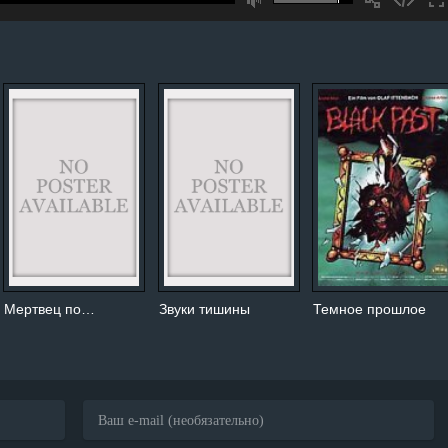
Мертвец по…
Звуки тишины
Темное прошлое