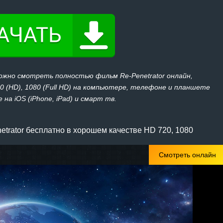
ожно смотреть полностью фильм Re-Penetrator онлайн,
20 (HD), 1080 (Full HD) на компьютере, телефоне и планшете
 на iOS (iPhone, iPad) и смарт тв.
trator бесплатно в хорошем качестве HD 720, 1080
Смотреть онлайн