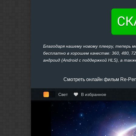
Благодаря нашему новому плееру, теперь м
бесплатно в хорошем качестве: 360, 480, 7
андроид (Android с поддержкой HLS), а также
Смотреть онлайн фильм Re-Pene
Свет
В избранное