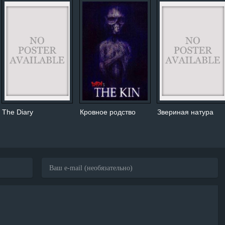
The Diary
Кровное родство
Звериная натура