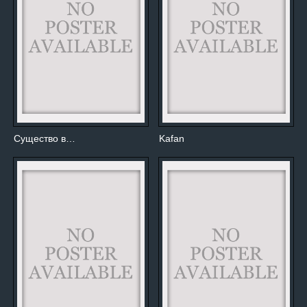
Существо в…
Kafan